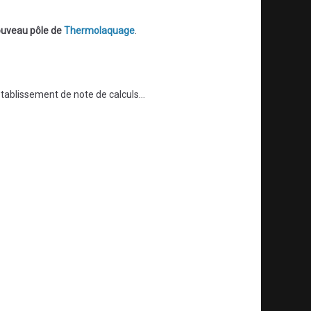
uveau pôle de
Thermolaquage
.
établissement de note de calculs…