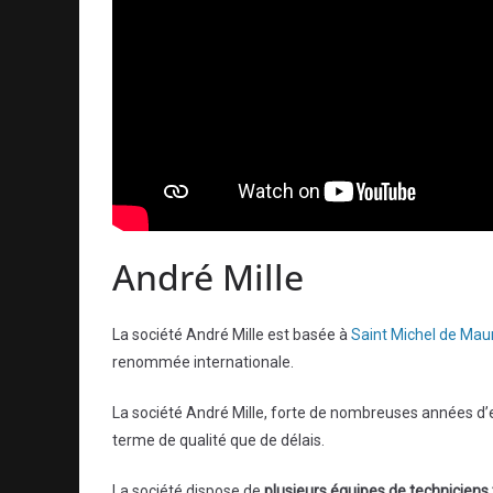
André Mille
La société André Mille est basée à
Saint Michel de Mau
renommée internationale.
La société André Mille, forte de nombreuses années d’
terme de qualité que de délais.
La société dispose de
plusieurs équipes de techniciens