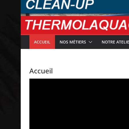
ACCUEIL
NOS MÉTIERS
NOTRE ATELI
Accueil