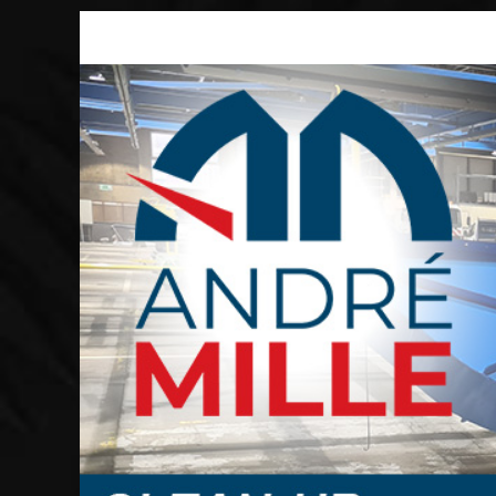
Passer
au
contenu